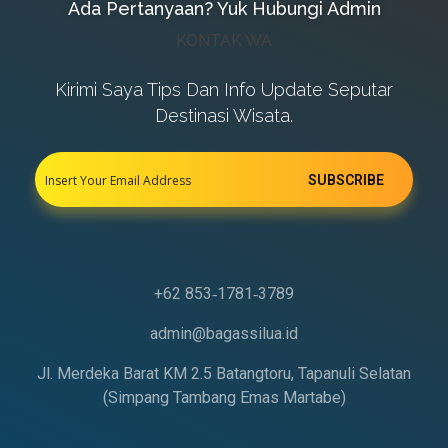
Ada Pertanyaan? Yuk Hubungi Admin
KONTAK WA
Kirimi Saya Tips Dan Info Update Seputar
Destinasi Wisata.
‪+62 853‑1781‑3789‬
admin@bagassilua.id
Jl. Merdeka Barat KM 2.5 Batangtoru, Tapanuli Selatan
(Simpang Tambang Emas Martabe)