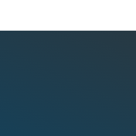
Ada Pertanyaan? Yuk